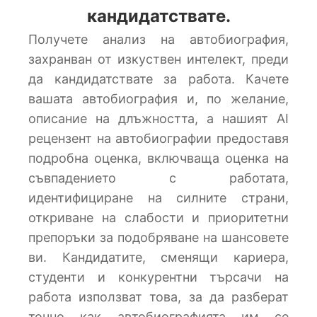
кандидатствате.
Получете анализ на автобиография,
захранван от изкуствен интелект, преди
да кандидатствате за работа. Качете
вашата автобиография и, по желание,
описание на длъжността, а нашият AI
рецензент на автобиографии предоставя
подробна оценка, включваща оценка на
съвпадението с работата,
идентифициране на силните страни,
откриване на слабости и приоритетни
препоръки за подобряване на шансовете
ви. Кандидатите, сменящи кариера,
студенти и конкурентни търсачи на
работа използват това, за да разберат
точно как автобиографията им се