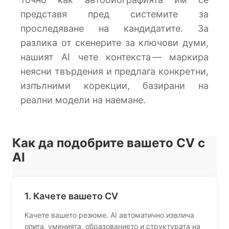
представя пред системите за
проследяване на кандидатите. За
разлика от скенерите за ключови думи,
нашият AI чете контекста — маркира
неясни твърдения и предлага конкретни,
изпълними корекции, базирани на
реални модели на наемане.
Как да подобрите вашето CV с
AI
1. Качете вашето CV
Качете вашето резюме. AI автоматично извлича
опита, уменията, образованието и структурата на