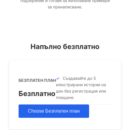
подобрение и готови за използване примери
за пренаписване.
Напълно безплатно
Създавайте до 5
БЕЗПЛАТЕН ПЛАН
илюстрирани истории на
ден без регистрация или
Безплатно
плащане.
Choose Безплатен план