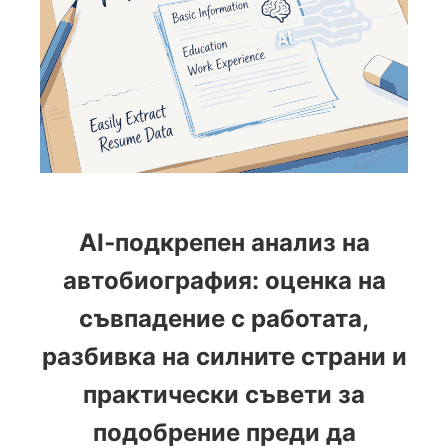
AI‑подкрепен анализ на
автобиография: оценка на
съвпадение с работата,
разбивка на силните страни и
практически съвети за
подобрение преди да