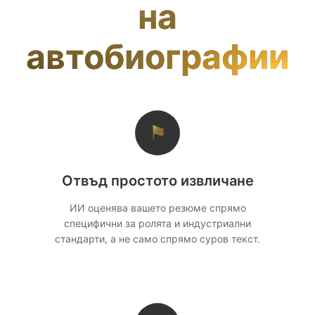
на
автобиографии
⚑
Отвъд простото извличане
ИИ оценява вашето резюме спрямо
специфични за ролята и индустриални
стандарти, а не само спрямо суров текст.