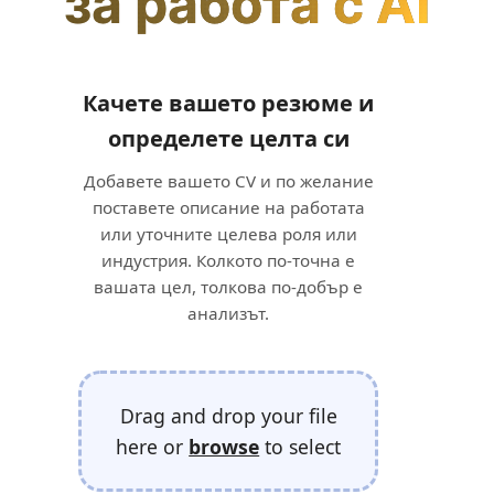
за работа с AI
Качете вашето резюме и
определете целта си
Добавете вашето CV и по желание
поставете описание на работата
или уточните целева роля или
индустрия. Колкото по-точна е
вашата цел, толкова по-добър е
анализът.
Drag and drop your file
here or
browse
to select