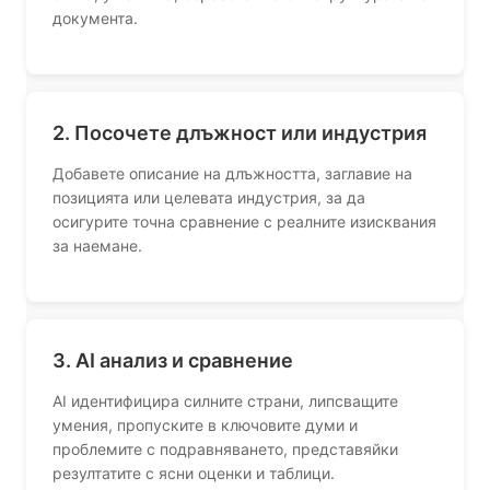
документа.
2. Посочете длъжност или индустрия
Добавете описание на длъжността, заглавие на
позицията или целевата индустрия, за да
осигурите точна сравнение с реалните изисквания
за наемане.
3. AI анализ и сравнение
AI идентифицира силните страни, липсващите
умения, пропуските в ключовите думи и
проблемите с подравняването, представяйки
резултатите с ясни оценки и таблици.