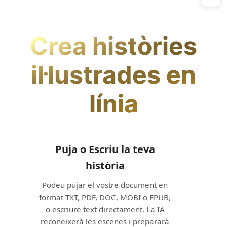
Crea històries
il·lustrades en
línia
Puja o Escriu la teva
història
Podeu pujar el vostre document en
format TXT, PDF, DOC, MOBI o EPUB,
o escriure text directament. La IA
reconeixerà les escenes i prepararà