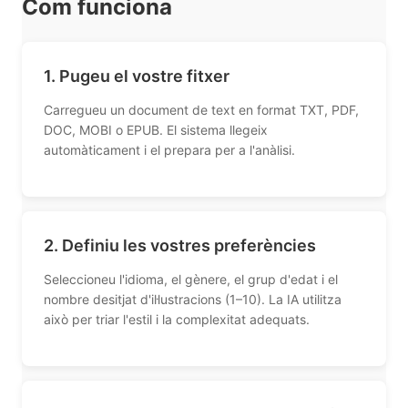
Com funciona
1. Pugeu el vostre fitxer
Carregueu un document de text en format TXT, PDF,
DOC, MOBI o EPUB. El sistema llegeix
automàticament i el prepara per a l'anàlisi.
2. Definiu les vostres preferències
Seleccioneu l'idioma, el gènere, el grup d'edat i el
nombre desitjat d'il·lustracions (1–10). La IA utilitza
això per triar l'estil i la complexitat adequats.