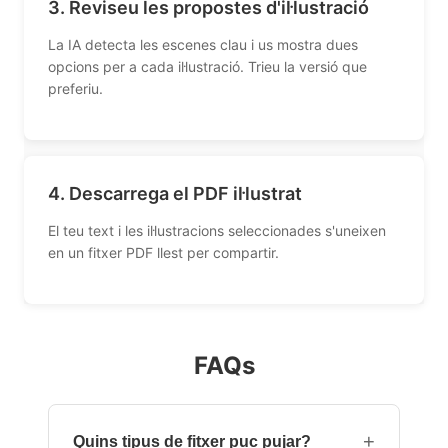
3. Reviseu les propostes d'il·lustració
La IA detecta les escenes clau i us mostra dues
opcions per a cada il·lustració. Trieu la versió que
preferiu.
4. Descarrega el PDF il·lustrat
El teu text i les il·lustracions seleccionades s'uneixen
en un fitxer PDF llest per compartir.
FAQs
+
Quins tipus de fitxer puc pujar?