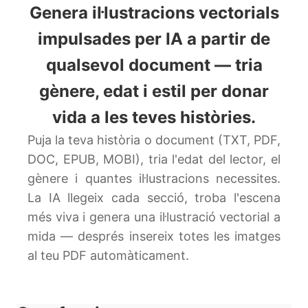
Genera il·lustracions vectorials
impulsades per IA a partir de
qualsevol document — tria
gènere, edat i estil per donar
vida a les teves històries.
Puja la teva història o document (TXT, PDF,
DOC, EPUB, MOBI), tria l'edat del lector, el
gènere i quantes il·lustracions necessites.
La IA llegeix cada secció, troba l'escena
més viva i genera una il·lustració vectorial a
mida — després insereix totes les imatges
al teu PDF automàticament.