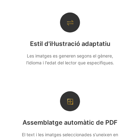
⇌
Estil d'il·lustració adaptatiu
Les imatges es generen segons el gènere,
l'idioma i l'edat del lector que especifiques.
⊞
Assemblatge automàtic de PDF
El text i les imatges seleccionades s'uneixen en