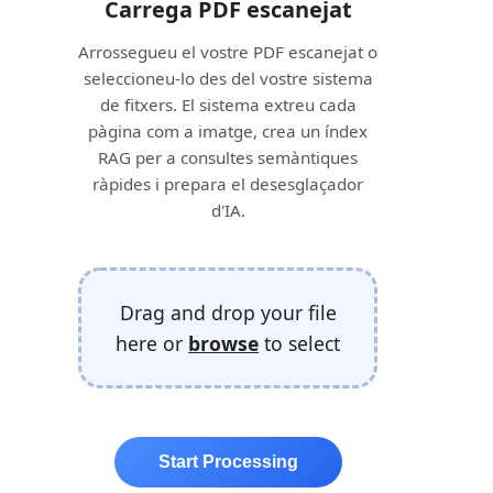
Carrega PDF escanejat
Arrossegueu el vostre PDF escanejat o
seleccioneu-lo des del vostre sistema
de fitxers. El sistema extreu cada
pàgina com a imatge, crea un índex
RAG per a consultes semàntiques
ràpides i prepara el desesglaçador
d'IA.
Drag and drop your file
here or
browse
to select
Start Processing