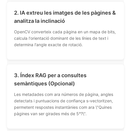
2. IA extreu les imatges de les pàgines &
analitza la inclinació
OpenCV converteix cada pàgina en un mapa de bits,
calcula l'orientació dominant de les línies de text i
determina l'angle exacte de rotació.
3. Índex RAG per a consultes
semàntiques (Opcional)
Les metadades com ara números de pàgina, angles
detectats i puntuacions de confiança s-vectoritzen,
permetent respostes instantànies com ara \"Quines
pàgines van ser girades més de 5°?\".