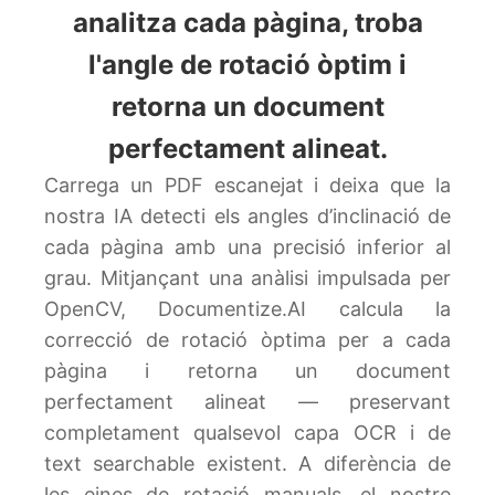
analitza cada pàgina, troba
l'angle de rotació òptim i
retorna un document
perfectament alineat.
Carrega un PDF escanejat i deixa que la
nostra IA detecti els angles d’inclinació de
cada pàgina amb una precisió inferior al
grau. Mitjançant una anàlisi impulsada per
OpenCV, Documentize.AI calcula la
correcció de rotació òptima per a cada
pàgina i retorna un document
perfectament alineat — preservant
completament qualsevol capa OCR i de
text searchable existent. A diferència de
les eines de rotació manuals, el nostre