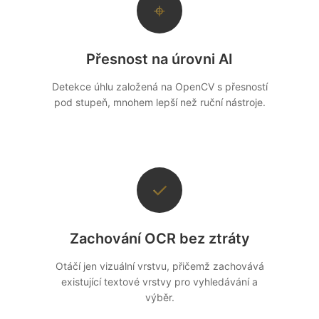
⌖
Přesnost na úrovni AI
Detekce úhlu založená na OpenCV s přesností
pod stupeň, mnohem lepší než ruční nástroje.
✓
Zachování OCR bez ztráty
Otáčí jen vizuální vrstvu, přičemž zachovává
existující textové vrstvy pro vyhledávání a
výběr.