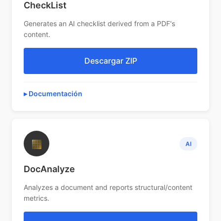
CheckList
Generates an AI checklist derived from a PDF's
content.
Descargar ZIP
Documentación
▦
AI
DocAnalyze
Analyzes a document and reports structural/content
metrics.