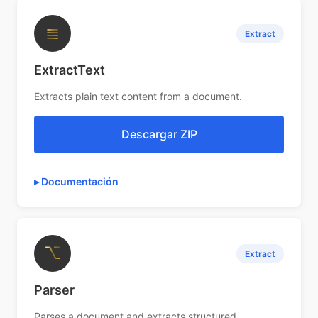
≣
Extract
ExtractText
Extracts plain text content from a document.
Descargar ZIP
Documentación
⌥
Extract
Parser
Parses a document and extracts structured