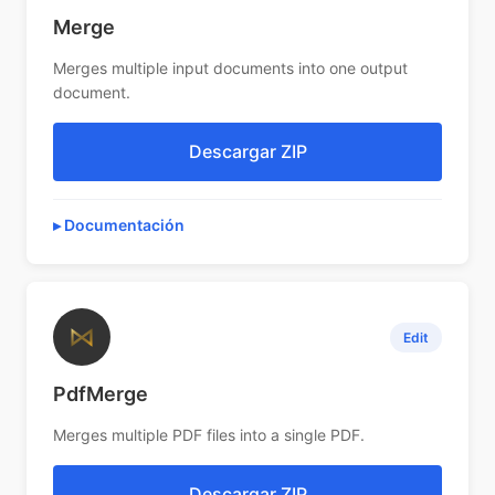
Merge
Merges multiple input documents into one output
document.
Descargar ZIP
Documentación
⋈
Edit
PdfMerge
Merges multiple PDF files into a single PDF.
Descargar ZIP