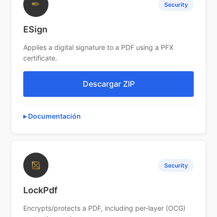
✒
Security
ESign
Applies a digital signature to a PDF using a PFX
certificate.
Descargar ZIP
Documentación
⊠
Security
LockPdf
Encrypts/protects a PDF, including per-layer (OCG)