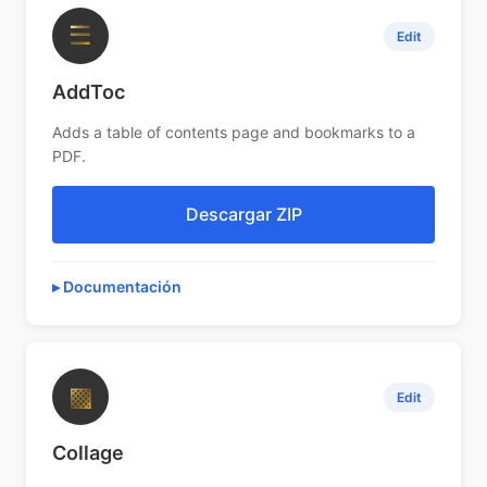
☰
Edit
AddToc
Adds a table of contents page and bookmarks to a
PDF.
Descargar ZIP
Documentación
▩
Edit
Collage