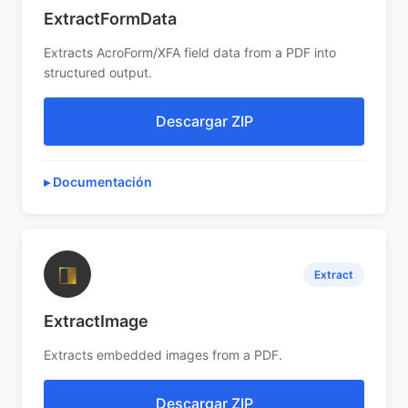
ExtractFormData
Extracts AcroForm/XFA field data from a PDF into
structured output.
Descargar ZIP
Documentación
◨
Extract
ExtractImage
Extracts embedded images from a PDF.
Descargar ZIP