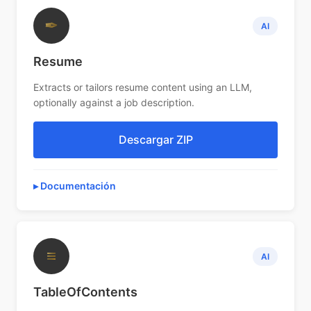
✒
AI
Resume
Extracts or tailors resume content using an LLM,
optionally against a job description.
Descargar ZIP
Documentación
≡
AI
TableOfContents