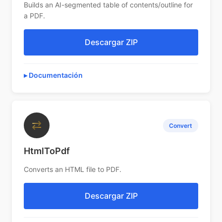
Builds an AI-segmented table of contents/outline for
a PDF.
Descargar ZIP
Documentación
⇄
Convert
HtmlToPdf
Converts an HTML file to PDF.
Descargar ZIP