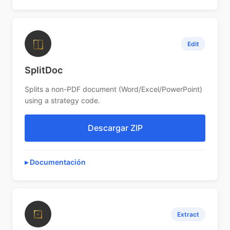
◫
Edit
SplitDoc
Splits a non-PDF document (Word/Excel/PowerPoint)
using a strategy code.
Descargar ZIP
Documentación
⊡
Extract