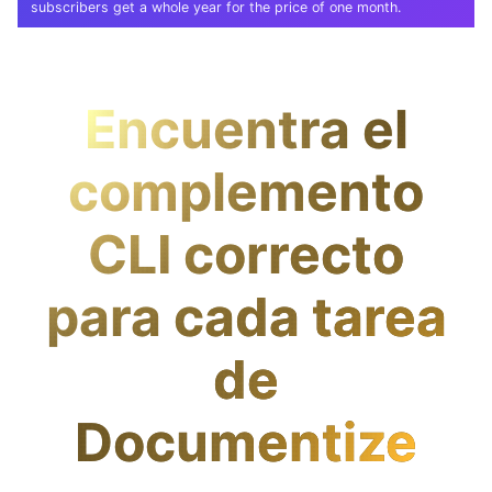
subscribers get a whole year for the price of one month.
Encuentra el
complemento
CLI correcto
para cada tarea
de
Documentize