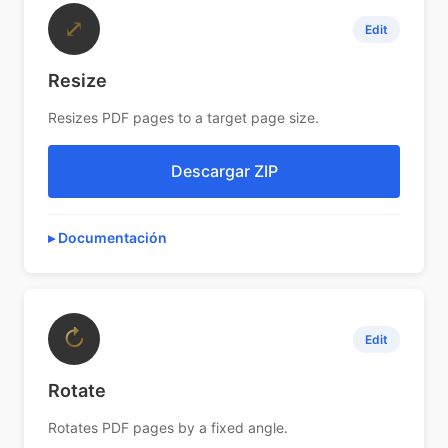
⤢
Edit
Resize
Resizes PDF pages to a target page size.
Descargar ZIP
Documentación
↻
Edit
Rotate
Rotates PDF pages by a fixed angle.