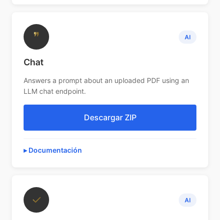
❞
AI
Chat
Answers a prompt about an uploaded PDF using an
LLM chat endpoint.
Descargar ZIP
Documentación
✓
AI