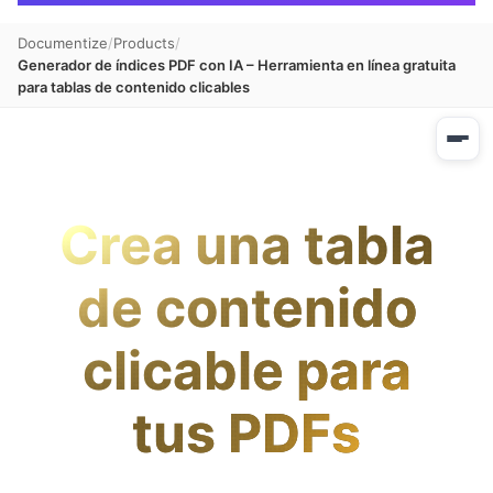
Documentize
Products
Generador de índices PDF con IA – Herramienta en línea gratuita
para tablas de contenido clicables
Crea una tabla
de contenido
clicable para
tus PDFs