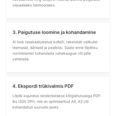
visuaalseks harmooniaks.
3. Paigutuse loomine ja kohandamine
AI loob tasakaalustatud kollaži, rakendab valikulisi
teemasid, ääriseid ja pealkirju. Saate enne lõplikku
vormistamist kohandada vahekaugusi või pilte
vahetada.
4. Ekspordi trükivalmis PDF
Lõplik kujundus renderdatakse kõrglahutusega PDF-
iks (300 DPI), mis on optimeeritud A4, A3 või
kohandatud suuruste jaoks.