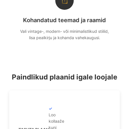
⊡
Kohandatud teemad ja raamid
Vali vintage-, modern- või minimalistlikud stiilid,
lisa pealkirju ja kohanda vahekaugusi.
Paindlikud plaanid igale loojale
Loo
kollaaže
kuni