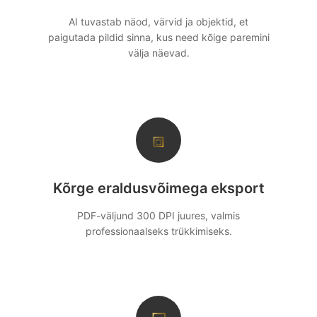
AI tuvastab näod, värvid ja objektid, et
paigutada pildid sinna, kus need kõige paremini
välja näevad.
⧈
Kõrge eraldusvõimega eksport
PDF-väljund 300 DPI juures, valmis
professionaalseks trükkimiseks.