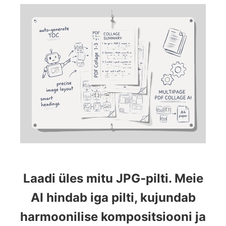
Laadi üles mitu JPG‑pilti. Meie
AI hindab iga pilti, kujundab
harmoonilise kompositsiooni ja