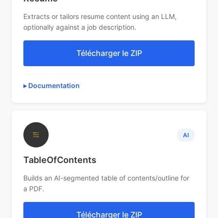
Extracts or tailors resume content using an LLM,
optionally against a job description.
Télécharger le ZIP
Documentation
≡
AI
TableOfContents
Builds an AI-segmented table of contents/outline for
a PDF.
Télécharger le ZIP