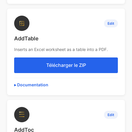
⊞
Edit
AddTable
Inserts an Excel worksheet as a table into a PDF.
Télécharger le ZIP
Documentation
☰
Edit
AddToc