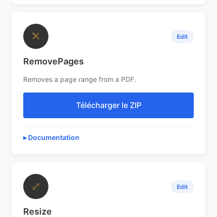
✕
Edit
RemovePages
Removes a page range from a PDF.
Télécharger le ZIP
Documentation
⤢
Edit
Resize