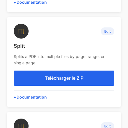
Documentation
◫
Edit
Split
Splits a PDF into multiple files by page, range, or
single page.
Télécharger le ZIP
Documentation
◫
Edit