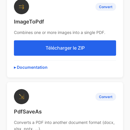
⇉
Convert
ImageToPdf
Combines one or more images into a single PDF.
Télécharger le ZIP
Documentation
⇲
Convert
PdfSaveAs
Converts a PDF into another document format (docx,
xlsx, pptx, ...).