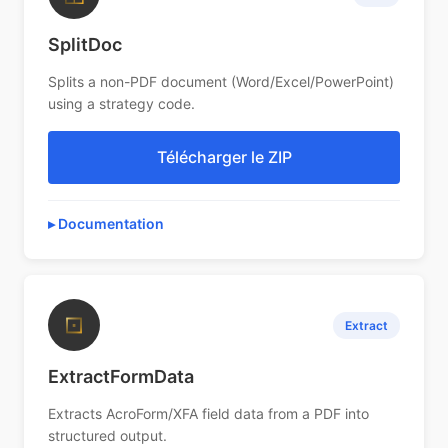
SplitDoc
Splits a non-PDF document (Word/Excel/PowerPoint)
using a strategy code.
Télécharger le ZIP
Documentation
⊡
Extract
ExtractFormData
Extracts AcroForm/XFA field data from a PDF into
structured output.