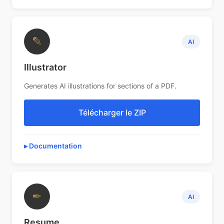
✎
AI
Illustrator
Generates AI illustrations for sections of a PDF.
Télécharger le ZIP
Documentation
✒
AI
Resume