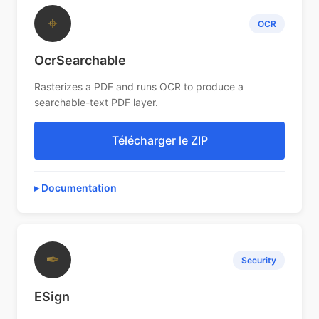
⌖
OCR
OcrSearchable
Rasterizes a PDF and runs OCR to produce a
searchable-text PDF layer.
Télécharger le ZIP
Documentation
✒
Security
ESign