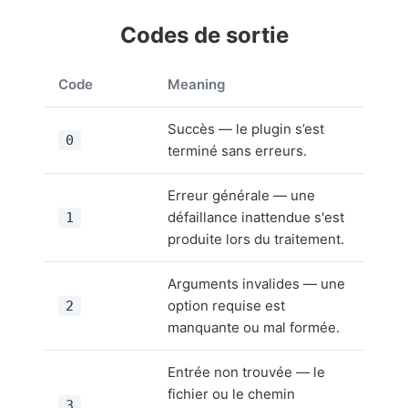
Codes de sortie
Code
Meaning
Succès — le plugin s’est
0
terminé sans erreurs.
Erreur générale — une
défaillance inattendue s'est
1
produite lors du traitement.
Arguments invalides — une
option requise est
2
manquante ou mal formée.
Entrée non trouvée — le
fichier ou le chemin
3