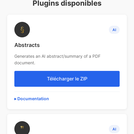
Plugins disponibles
§
AI
Abstracts
Generates an AI abstract/summary of a PDF
document.
Télécharger le ZIP
Documentation
❞
AI