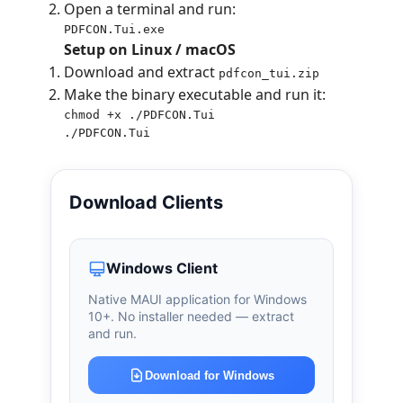
Open a terminal and run:
PDFCON.Tui.exe
Setup on Linux / macOS
Download and extract
pdfcon_tui.zip
Make the binary executable and run it:
chmod +x ./PDFCON.Tui

./PDFCON.Tui
Download Clients
Windows Client
Native MAUI application for Windows
10+. No installer needed — extract
and run.
Download for Windows