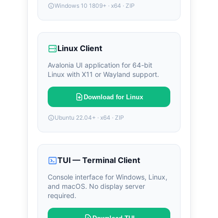
Windows 10 1809+ · x64 · ZIP
Linux Client
Avalonia UI application for 64-bit
Linux with X11 or Wayland support.
Download for Linux
Ubuntu 22.04+ · x64 · ZIP
TUI — Terminal Client
Console interface for Windows, Linux,
and macOS. No display server
required.