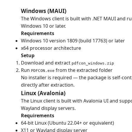
Windows (MAUI)
The Windows client is built with .NET MAUI and ru
Windows 10 or later.
Requirements
Windows 10 version 1809 (build 17763) or later
x64 processor architecture
Setup
Download and extract
pdfcon_windows.zip
Run
from the extracted folder
PDFCON.exe
No installer is required — the package is self-con
directly after extraction.
Linux (Avalonia)
The Linux client is built with Avalonia UI and sup
Wayland display servers.
Requirements
64-bit Linux (Ubuntu 22.04+ or equivalent)
X11 or Wayland display server