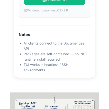
Download TUI
Windows · Linux · macOS · ZIP
Notes
All clients connect to the Documentize
API
Packages are self-contained — no .NET
runtime install required
TUI works in headless / SSH
environments