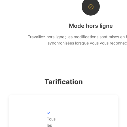
⊘
Mode hors ligne
Travaillez hors ligne ; les modifications sont mises en f
synchronisées lorsque vous vous reconnec
Tarification
Tous
les