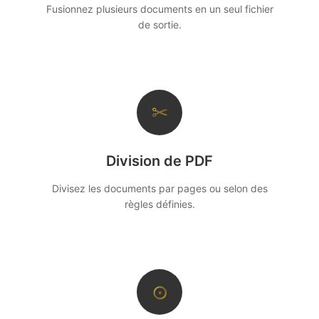
Fusionnez plusieurs documents en un seul fichier
de sortie.
✂
Division de PDF
Divisez les documents par pages ou selon des
règles définies.
⊙