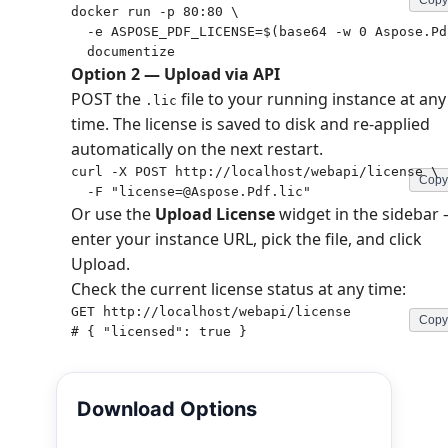
Copy
docker run -p 80:80 \

  -e ASPOSE_PDF_LICENSE=$(base64 -w 0 Aspose.Pd
  documentize
Option 2 — Upload via API
POST the
file to your running instance at any
.lic
time. The license is saved to disk and re-applied
automatically on the next restart.
curl -X POST http://localhost/webapi/license \

Copy
  -F "license=@Aspose.Pdf.lic"
Or use the
Upload License
widget in the sidebar
enter your instance URL, pick the file, and click
Upload.
Check the current license status at any time:
GET http://localhost/webapi/license

Copy
# { "licensed": true }
Download Options