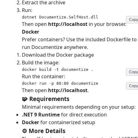
Extract the archive
Run:
dotnet Documentize.SelfHost.dll
Copy
Then open
http://localhost
in your browser.
Docker
Prefer containers? Use the included Dockerfile to
run Documentize anywhere.
Download the Docker package
Build the image:
docker build -t documentize .
Copy
Run the container:
docker run -p 80:80 documentize
Copy
Then open
http://localhost
.
🧩 Requirements
Minimal requirements depending on your setup:
.NET 9 Runtime
for direct execution
Docker
for containerized setup
⚙️ More Details