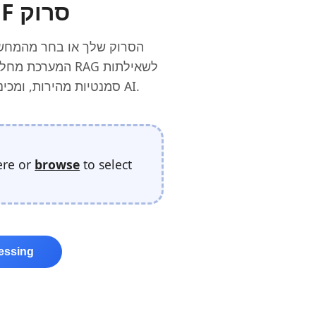
העלה PDF סרוק
המערכת מחלצת כל
סמנטיות מהירות, ומכינה את כלי התיקון האוטומטי של AI.
ere or
browse
to select
cessing