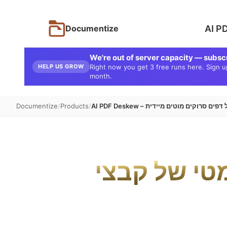
Documentize
We're out of server capacity — subsc
HELP US GROW
Right now you get 3 free runs here. Sign up 
month.
וי ותיקון של דפים סרוקים מוטים מיידית
Products
Documentize