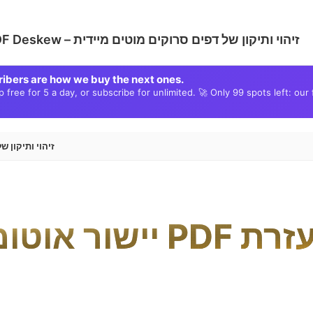
AI PDF Deskew – זיהוי ותיקון של דפים סרוקים מוטים מיידית
ribers are how we buy the next ones.
free for 5 a day, or subscribe for unlimited. 🚀 Only 99 spots left: our 
AI PDF Deskew – זיה