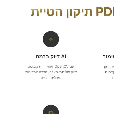
⌖
דיוק ברמת AI
ה, תוך
זיהוי זווית מבוסס OpenCV עם
ימות
דיוק של תת‑מעלה, הרבה יותר טוב
מכלים ידניים.
⚙