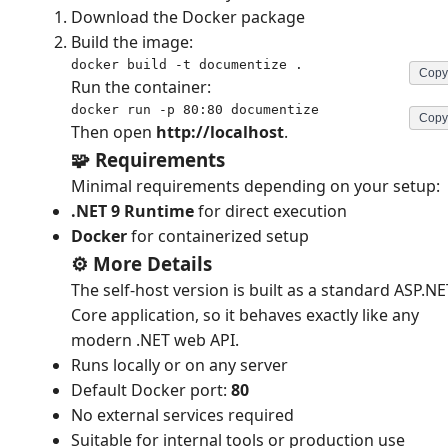
Download the Docker package
Build the image:
docker build -t documentize .
Copy
Run the container:
docker run -p 80:80 documentize
Copy
Then open
http://localhost
.
🧩 Requirements
Minimal requirements depending on your setup:
.NET 9 Runtime
for direct execution
Docker
for containerized setup
⚙️ More Details
The self-host version is built as a standard ASP.NE
Core application, so it behaves exactly like any
modern .NET web API.
Runs locally or on any server
Default Docker port:
80
No external services required
Suitable for internal tools or production use