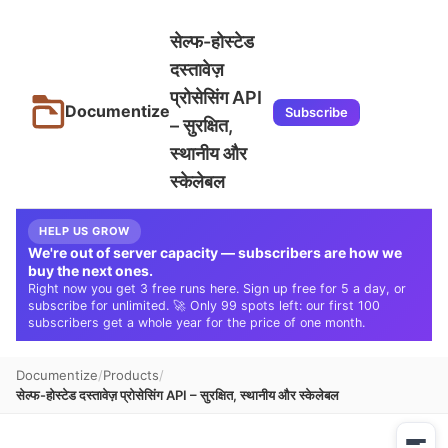
सेल्फ-होस्टेड
दस्तावेज़
प्रोसेसिंग API
Documentize
Subscribe
– सुरक्षित,
स्थानीय और
स्केलेबल
HELP US GROW
We're out of server capacity — subscribers are how we
buy the next ones.
Right now you get 3 free runs here. Sign up free for 5 a day, or
subscribe for unlimited. 🚀 Only 99 spots left: our first 100
subscribers get a whole year for the price of one month.
Documentize
Products
सेल्फ-होस्टेड दस्तावेज़ प्रोसेसिंग API – सुरक्षित, स्थानीय और स्केलेबल