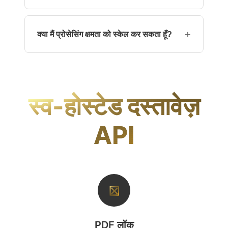
डेमो संस्करण सीमित है। भविष्य के रिलीज़ में पूर्ण सेल्फ-होस्टेड
उपयोग मीटरिंग बिलिंग का समर्थन करेगा।
+
क्या मैं प्रोसेसिंग क्षमता को स्केल कर सकता हूँ?
हाँ। वर्कर‑आधारित आर्किटेक्चर क्षैतिज स्केलेबिलिटी का समर्थन
करता है।
स्व-होस्टेड दस्तावेज़
API
⊠
PDF लॉक