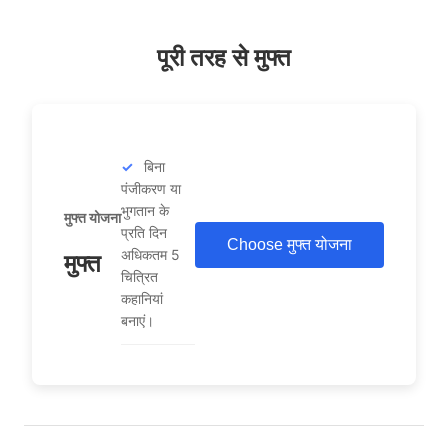
पूरी तरह से मुफ्त
बिना
पंजीकरण या
भुगतान के
मुफ्त योजना
प्रति दिन
Choose मुफ्त योजना
अधिकतम 5
मुफ्त
चित्रित
कहानियां
बनाएं।