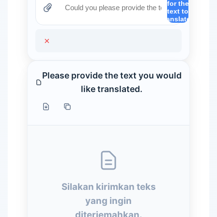
for the
text to
translate.)
×
Please provide the text you would
like translated.
Silakan kirimkan teks
yang ingin
diterjemahkan.