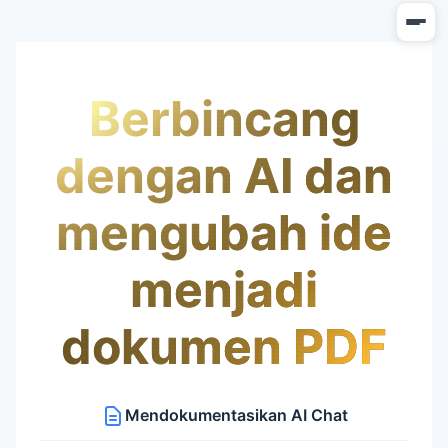
Berbincang
dengan AI dan
mengubah ide
menjadi
dokumen PDF
Mendokumentasikan AI Chat