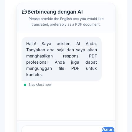
Berbincang dengan AI
Please provide the English text you would like
translated, preferably as a PDF document.
Halo! Saya asisten AI Anda.
Tanyakan apa saja dan saya akan
menghasilkan respons PDF
profesional. Anda juga dapat
mengunggah file PDF untuk
konteks.
Siap
•
Just now
(Waiting