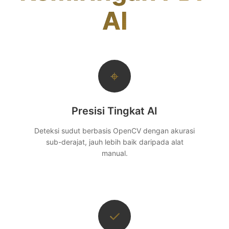
AI
⌖
Presisi Tingkat AI
Deteksi sudut berbasis OpenCV dengan akurasi
sub-derajat, jauh lebih baik daripada alat
manual.
✓