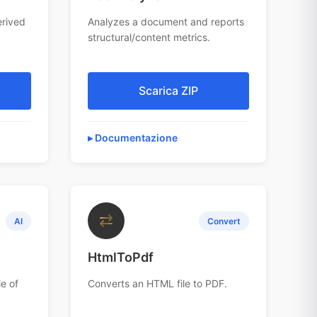
erived
Analyzes a document and reports
structural/content metrics.
Scarica ZIP
Documentazione
⇄
AI
Convert
HtmlToPdf
e of
Converts an HTML file to PDF.