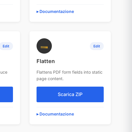
Documentazione
▬
Edit
Edit
Flatten
duce
Flattens PDF form fields into static
page content.
Scarica ZIP
Documentazione