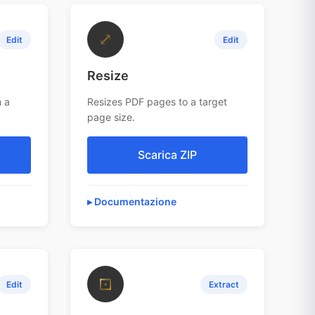
⤢
Edit
Edit
Resize
 a
Resizes PDF pages to a target
page size.
Scarica ZIP
Documentazione
⊡
Edit
Extract