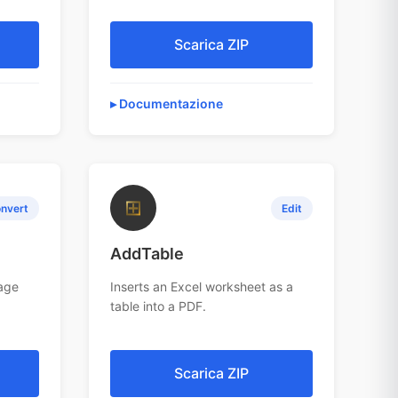
Scarica ZIP
Documentazione
⊞
nvert
Edit
AddTable
age
Inserts an Excel worksheet as a
table into a PDF.
Scarica ZIP