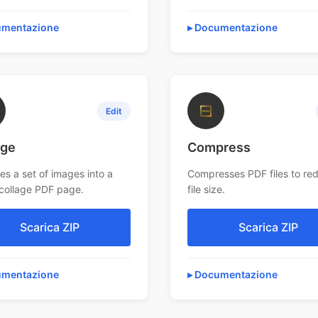
mentazione
Documentazione
⊟
Edit
age
Compress
es a set of images into a
Compresses PDF files to re
 collage PDF page.
file size.
Scarica ZIP
Scarica ZIP
mentazione
Documentazione