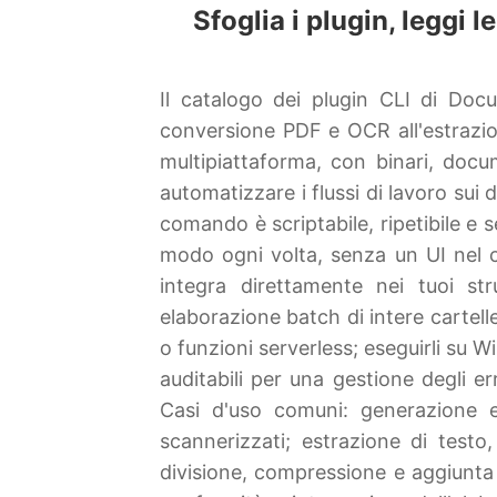
Sfoglia i plugin, leggi l
Il catalogo dei plugin CLI di Doc
conversione PDF e OCR all'estrazio
multipiattaforma, con binari, docu
automatizzare i flussi di lavoro sui 
comando è scriptabile, ripetibile e 
modo ogni volta, senza un UI nel ci
integra direttamente nei tuoi str
elaborazione batch di intere cartell
o funzioni serverless; eseguirli su 
auditabili per una gestione degli 
Casi d'uso comuni: generazione e
scannerizzati; estrazione di testo
divisione, compressione e aggiunta d