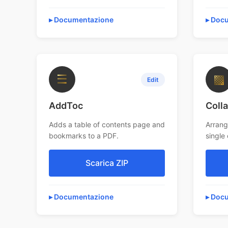
Documentazione
Docu
☰
▩
Edit
AddToc
Coll
Adds a table of contents page and
Arrang
bookmarks to a PDF.
single
Scarica ZIP
Documentazione
Docu