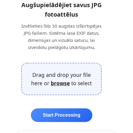
Augšupielādējiet savus JPG
fotoattēlus
Izvēlieties līdz 30 augstas izšķirtspējas
JPG failiem. Sistēma lasa EXIF datus,
dimensijas un vizuālo saturu, lai
izveidotu pielāgotu izkārtojumu.
Drag and drop your file
here or
browse
to select
Start Processing