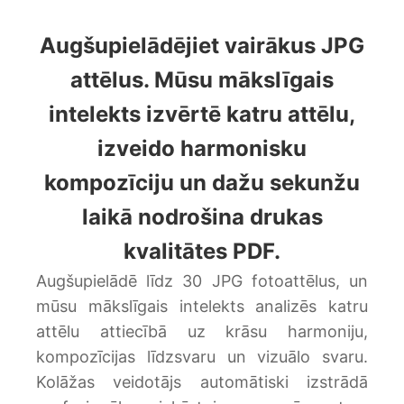
Augšupielādējiet vairākus JPG
attēlus. Mūsu mākslīgais
intelekts izvērtē katru attēlu,
izveido harmonisku
kompozīciju un dažu sekunžu
laikā nodrošina drukas
kvalitātes PDF.
Augšupielādē līdz 30 JPG fotoattēlus, un
mūsu mākslīgais intelekts analizēs katru
attēlu attiecībā uz krāsu harmoniju,
kompozīcijas līdzsvaru un vizuālo svaru.
Kolāžas veidotājs automātiski izstrādā