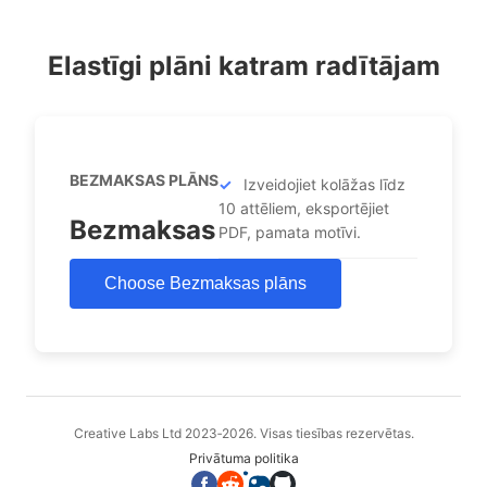
Elastīgi plāni katram radītājam
BEZMAKSAS PLĀNS
Izveidojiet kolāžas līdz
10 attēliem, eksportējiet
Bezmaksas
PDF, pamata motīvi.
Choose Bezmaksas plāns
Creative Labs Ltd 2023‑2026. Visas tiesības rezervētas.
Privātuma politika