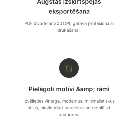
Augstas izšķirtspējas
eksportēšana
PDF izvade ar 300 DPI, gatava profesionālai
drukāšanai.
⊡
Pielāgoti motīvi &amp; rāmi
Izvēlieties vintage, modernus, minimalistiskus
stilus, pievienojiet parakstus un regulējiet
atstarpes.