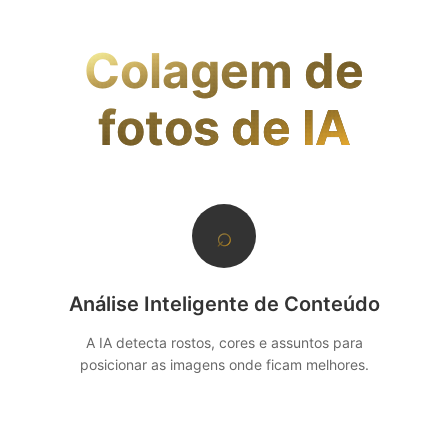
espaçamento, selecionar bordas diferentes ou
aplicar filtros antes da exportação.
Colagem de
fotos de IA
⌕
Análise Inteligente de Conteúdo
A IA detecta rostos, cores e assuntos para
posicionar as imagens onde ficam melhores.