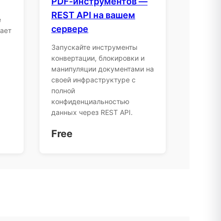
PDF‑инструментов —
REST API на вашем
е
сервере
ает
Запускайте инструменты
конвертации, блокировки и
манипуляции документами на
своей инфраструктуре с
полной
конфиденциальностью
данных через REST API.
Free