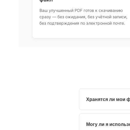
Ваш улучшенный PDF готов к скачиванию
сразу — без ожидания, без учётной записи,
без подтверждения по электронной почте.
Хранятся ли мои 
Нет, ваши файлы удал
Могу ли я исполь