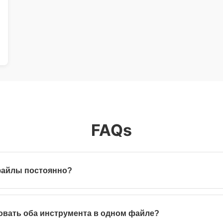
FAQs
файлы постоянно?
яются автоматически после обработки для полной конфиденциальн
зовать оба инструмента в одном файле?