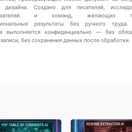
в дизайна. Создано для писателей, исследов
давателей и команд, желающих по
сиональные результаты без ручного труда.
ия выполняется конфиденциально — без обяза
 записи, без сохранения данных после обработки.