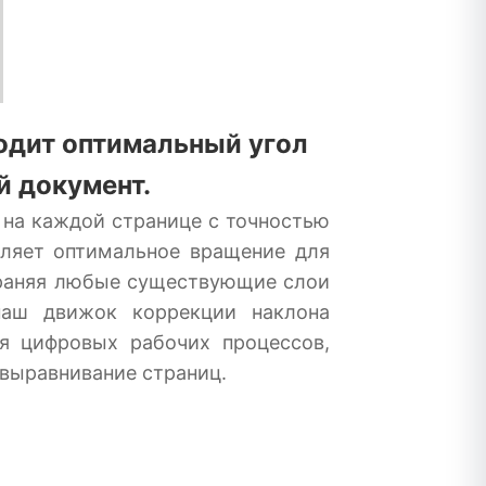
одит оптимальный угол
 документ.
 на каждой странице с точностью
сляет оптимальное вращение для
храняя любые существующие слои
наш движок коррекции наклона
я цифровых рабочих процессов,
 выравнивание страниц.