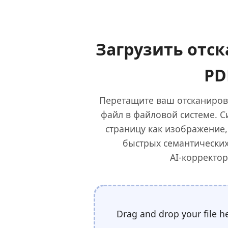
Загрузить отс
PD
Перетащите ваш отсканиров
файл в файловой системе. С
страницу как изображение,
быстрых семантических
AI‑корректор
Drag and drop your file h