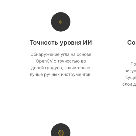
⌖
Точность уровня ИИ
Со
Обнаружение угла на основе
OpenCV с точностью до
По
долей градуса, значительно
визуа
лучше ручных инструментов.
суще
слои 
⚙