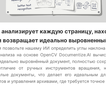
И анализирует каждую страницу, нах
и возвращает идеально выровненный
и позвольте нашему ИИ определить углы наклона
нализа на основе OpenCV Documentize.AI вычи
идеально выровнённый документ, полностью со
отличие от ручных инструментов вращения, 
елые документы, что делает его идеальным дл
в и управления архивами, где требуется точное