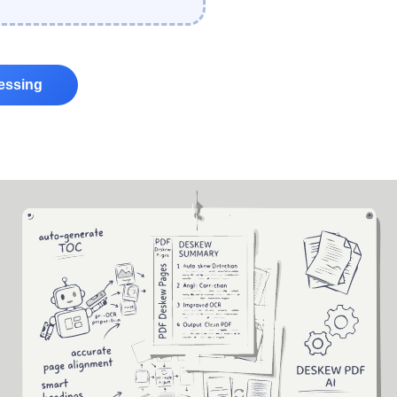
cessing