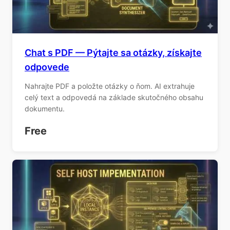
Chat s PDF — Pýtajte sa otázky, získajte
odpovede
Nahrajte PDF a položte otázky o ňom. AI extrahuje
celý text a odpovedá na základe skutočného obsahu
dokumentu.
Free