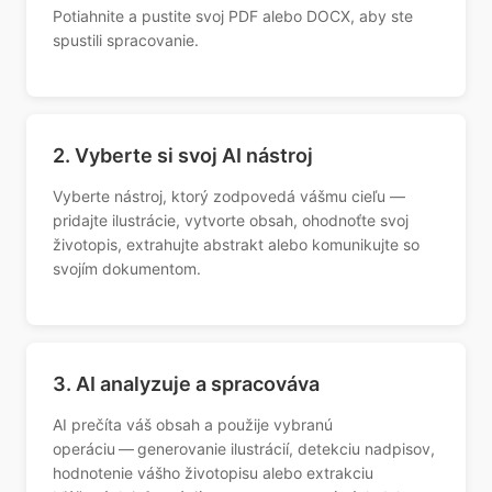
Potiahnite a pustite svoj PDF alebo DOCX, aby ste
spustili spracovanie.
2. Vyberte si svoj AI nástroj
Vyberte nástroj, ktorý zodpovedá vášmu cieľu —
pridajte ilustrácie, vytvorte obsah, ohodnoťte svoj
životopis, extrahujte abstrakt alebo komunikujte so
svojím dokumentom.
3. AI analyzuje a spracováva
AI prečíta váš obsah a použije vybranú
operáciu — generovanie ilustrácií, detekciu nadpisov,
hodnotenie vášho životopisu alebo extrakciu