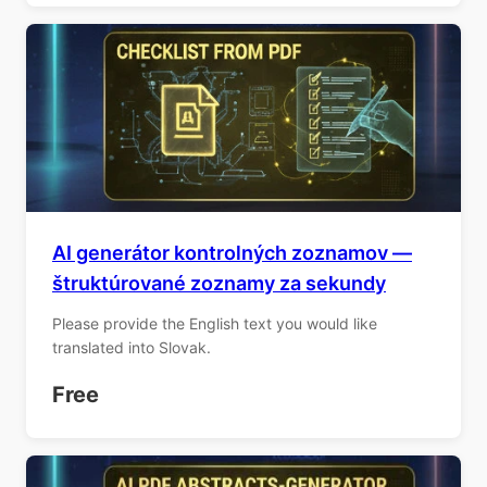
AI generátor kontrolných zoznamov —
štruktúrované zoznamy za sekundy
Please provide the English text you would like
translated into Slovak.
Free