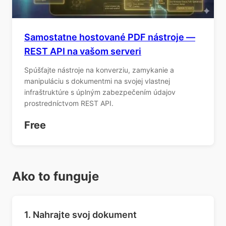
Samostatne hostované PDF nástroje —
REST API na vašom serveri
Spúšťajte nástroje na konverziu, zamykanie a
manipuláciu s dokumentmi na svojej vlastnej
infraštruktúre s úplným zabezpečením údajov
prostredníctvom REST API.
Free
Ako to funguje
1. Nahrajte svoj dokument