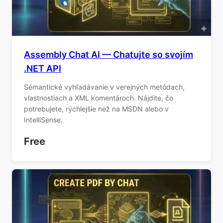
Assembly Chat AI — Chatujte so svojím
.NET API
Sémantické vyhľadávanie v verejných metódach,
vlastnostiach a XML komentároch. Nájdite, čo
potrebujete, rýchlejšie než na MSDN alebo v
IntelliSense.
Free