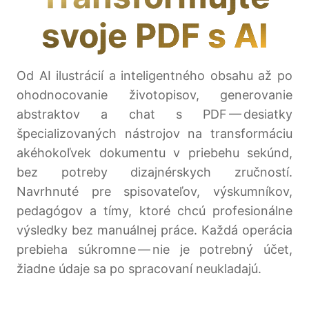
svoje PDF s AI
Od AI ilustrácií a inteligentného obsahu až po
ohodnocovanie životopisov, generovanie
abstraktov a chat s PDF — desiatky
špecializovaných nástrojov na transformáciu
akéhokoľvek dokumentu v priebehu sekúnd,
bez potreby dizajnérskych zručností.
Navrhnuté pre spisovateľov, výskumníkov,
pedagógov a tímy, ktoré chcú profesionálne
výsledky bez manuálnej práce. Každá operácia
prebieha súkromne — nie je potrebný účet,
žiadne údaje sa po spracovaní neukladajú.