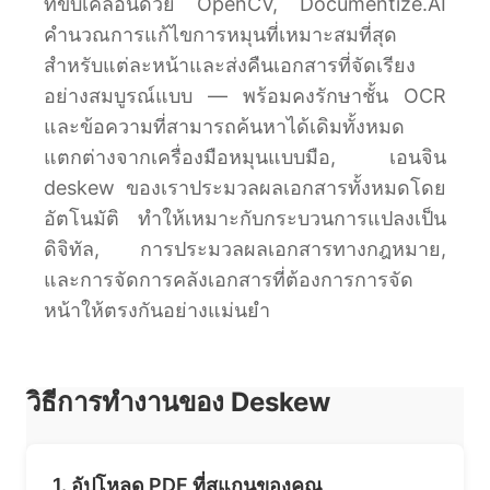
ที่ขับเคลื่อนด้วย OpenCV, Documentize.AI
คำนวณการแก้ไขการหมุนที่เหมาะสมที่สุด
สำหรับแต่ละหน้าและส่งคืนเอกสารที่จัดเรียง
อย่างสมบูรณ์แบบ — พร้อมคงรักษาชั้น OCR
และข้อความที่สามารถค้นหาได้เดิมทั้งหมด
แตกต่างจากเครื่องมือหมุนแบบมือ, เอนจิน
deskew ของเราประมวลผลเอกสารทั้งหมดโดย
อัตโนมัติ ทำให้เหมาะกับกระบวนการแปลงเป็น
ดิจิทัล, การประมวลผลเอกสารทางกฎหมาย,
และการจัดการคลังเอกสารที่ต้องการการจัด
หน้าให้ตรงกันอย่างแม่นยำ
วิธีการทำงานของ Deskew
1. อัปโหลด PDF ที่สแกนของคุณ