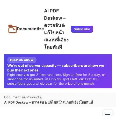
AI PDF
Deskew –
ตรวจจับ &
Documentize
Subscribe
แก้ไขหน้า
สแกนที่เอียง
โดยทันที
HELP US GROW
We're out of server capacity — subscribers are how we
buy the next ones.
Right now you get 3 free runs here. Sign up free for 5 a day, or
subscribe for unlimited. 🚀 Only 99 spots left: our first 100
subscribers get a whole year for the price of one month.
Documentize
Products
AI PDF Deskew – ตรวจจับ & แก้ไขหน้าสแกนที่เอียงโดยทันที