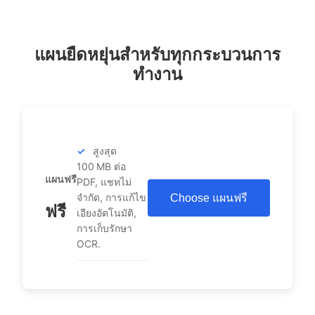
แผนยืดหยุ่นสำหรับทุกกระบวนการ
ทำงาน
สูงสุด
100 MB ต่อ
แผนฟรี
PDF, แชทไม่
จำกัด, การแก้ไข
Choose แผนฟรี
ฟรี
เอียงอัตโนมัติ,
การเก็บรักษา
OCR.