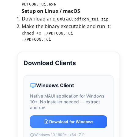
PDFCON.Tui.exe
Setup on Linux / macOS
Download and extract
pdfcon_tui.zip
Make the binary executable and run it:
chmod +x ./PDFCON.Tui

./PDFCON.Tui
Download Clients
Windows Client
Native MAUI application for Windows
10+. No installer needed — extract
and run.
Download for Windows
Windows 10 1809+ · x64 · ZIP