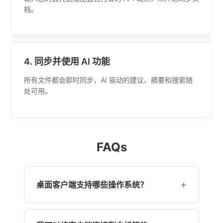
档。
4. 同步并使用 AI 功能
所有文件都会即时同步，AI 驱动的建议、摘要和搜索随
处可用。
FAQs
+
桌面客户端支持哪些操作系统？
Windows 10+、macOS 11+ 以及主要的 Linux
发行版（Ubuntu、Fedora、Debian 等），支持