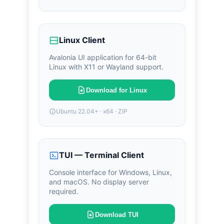
Linux Client
Avalonia UI application for 64-bit
Linux with X11 or Wayland support.
Download for Linux
Ubuntu 22.04+ · x64 · ZIP
TUI — Terminal Client
Console interface for Windows, Linux,
and macOS. No display server
required.
Download TUI