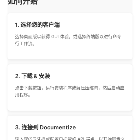
如何开始
1. 选择您的客户端
选择桌面版以获得 GUI 体验，或选择终端版以进行命令
行工作流。
2. 下载 & 安装
点击下载按钮，运行安装程序或解压压缩包，然后启动应
用程序。
3. 连接到 Documentize
输入您的云凭据或配置自托管的 API 端点，以开始同步文